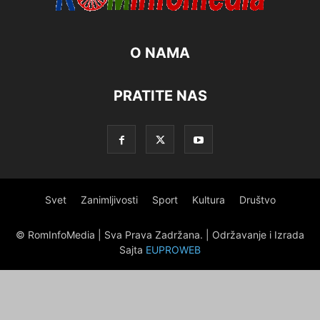
O NAMA
PRATITE NAS
Svet
Zanimljivosti
Sport
Kultura
Društvo
© RomInfoMedia | Sva Prava Zadržana. | Održavanje i Izrada
Sajta
EUPROWEB