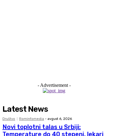
- Advertisement -
Latest News
Društvo
Rominfomedia
-
avgust 6, 2026
Novi toplotni talas u Srbiji:
Temperature do 40 stepeni, lekari