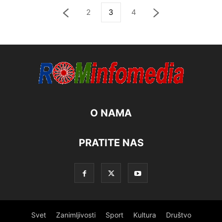
2
3
4
O NAMA
PRATITE NAS
Svet
Zanimljivosti
Sport
Kultura
Društvo