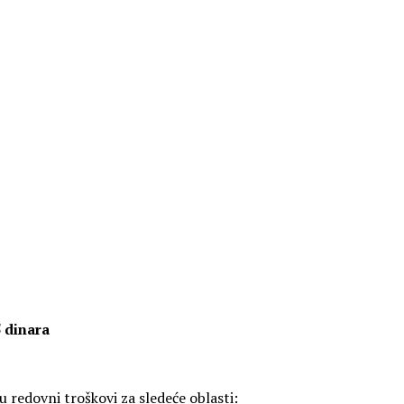
 dinara
 redovni troškovi za sledeće oblasti: