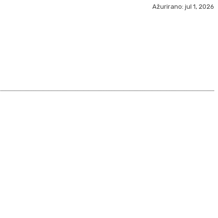
Ažurirano:
jul 1, 2026