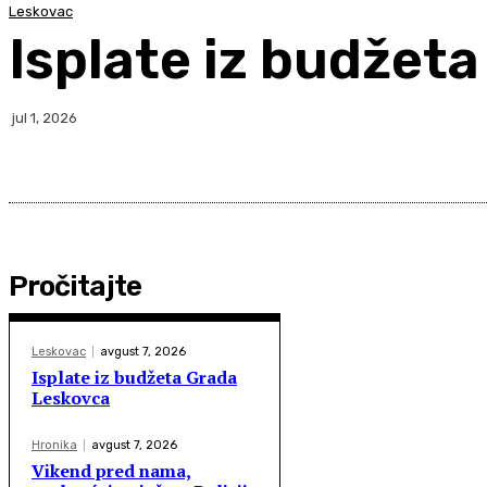
Leskovac
Isplate iz budžet
jul 1, 2026
Pročitajte
Leskovac
avgust 7, 2026
Isplate iz budžeta Grada
Leskovca
Hronika
avgust 7, 2026
Vikend pred nama,