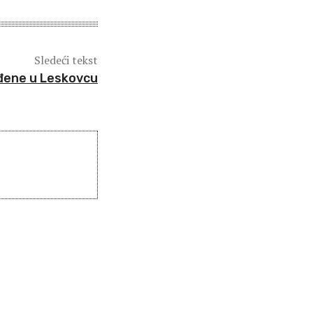
Sledeći tekst
ođene u Leskovcu