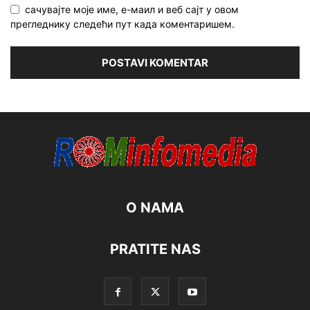
сачувајте моје име, е-маил и веб сајт у овом
прегледнику следећи пут када коментаришем.
O NAMA
PRATITE NAS