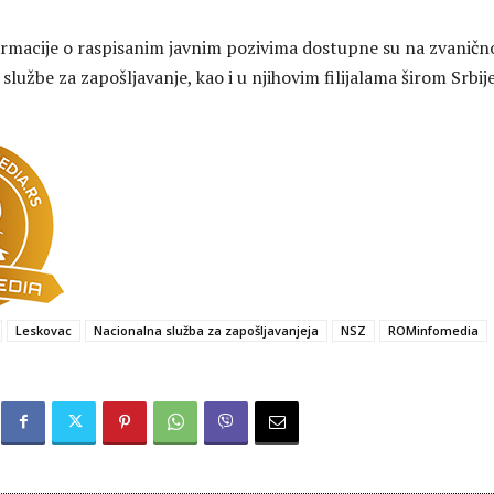
ormacije o raspisanim javnim pozivima dostupne su na zvanič
službe za zapošljavanje, kao i u njihovim filijalama širom Srbije
Leskovac
Nacionalna služba za zapošljavanjeja
NSZ
ROMinfomedia