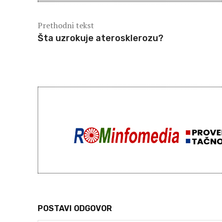
Prethodni tekst
Šta uzrokuje aterosklerozu?
POSTAVI ODGOVOR