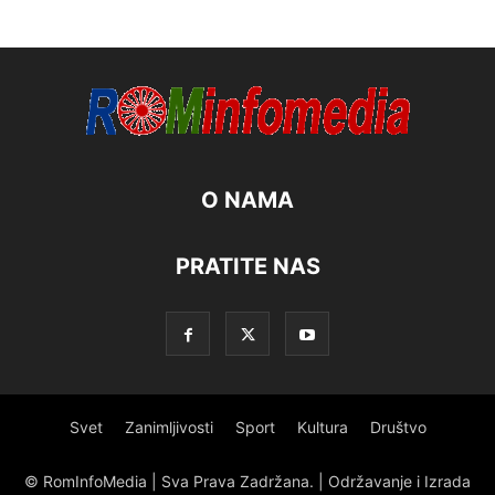
O NAMA
PRATITE NAS
Svet
Zanimljivosti
Sport
Kultura
Društvo
© RomInfoMedia | Sva Prava Zadržana. | Održavanje i Izrada