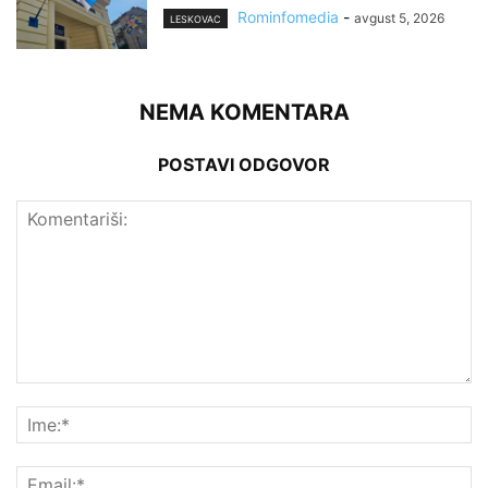
Rominfomedia
-
avgust 5, 2026
LESKOVAC
NEMA KOMENTARA
POSTAVI ODGOVOR