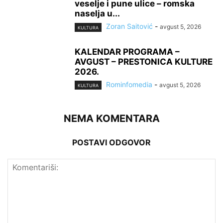
veselje i pune ulice – romska
naselja u...
Zoran Saitović
-
avgust 5, 2026
KULTURA
KALENDAR PROGRAMA –
AVGUST – PRESTONICA KULTURE
2026.
Rominfomedia
-
avgust 5, 2026
KULTURA
NEMA KOMENTARA
POSTAVI ODGOVOR