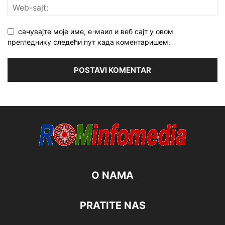
сачувајте моје име, е-маил и веб сајт у овом
прегледнику следећи пут када коментаришем.
O NAMA
PRATITE NAS