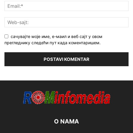
сачувајте моје име, е-маил и веб сајт у овом
прегледнику следећи пут када коментаришем.
O NAMA