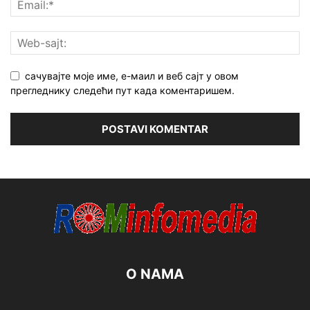
сачувајте моје име, е-маил и веб сајт у овом
прегледнику следећи пут када коментаришем.
O NAMA