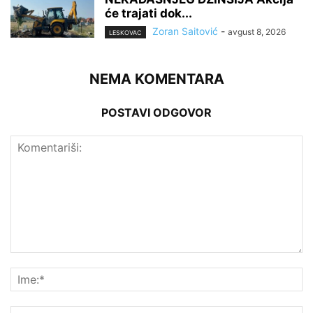
će trajati dok...
Zoran Saitović
-
avgust 8, 2026
LESKOVAC
NEMA KOMENTARA
POSTAVI ODGOVOR