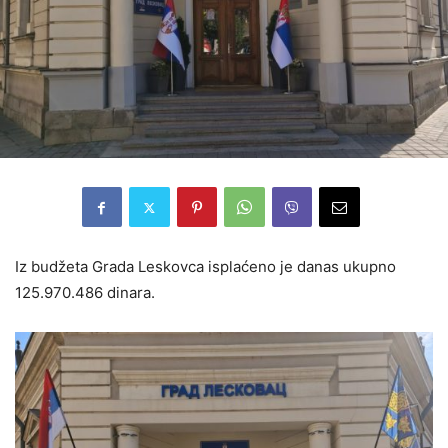
Iz budžeta Grada Leskovca isplaćeno je danas ukupno
125.970.486 dinara.