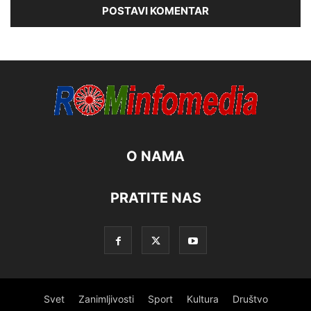
O NAMA
PRATITE NAS
Svet
Zanimljivosti
Sport
Kultura
Društvo