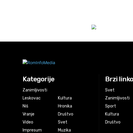
Kategorije
Brzi link
Zanimljivosti
Svet
Leskovac
Kultura
Zanimljivosti
Niš
Hronika
Sport
Vranje
Društvo
Kultura
Video
Svet
Društvo
Impresum
Muzika