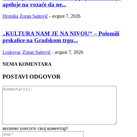
apeluje na vozače da ne...
Hronika
Zoran Saitović
-
avgust 7, 2026
„KULTURA NAM JE NA NIVOU“ – Polomili
prskalice na Gradskom trgu...
Leskovac
Zoran Saitović
-
avgust 7, 2026
NEMA KOMENTARA
POSTAVI ODGOVOR
молимо унесите свој коментар!