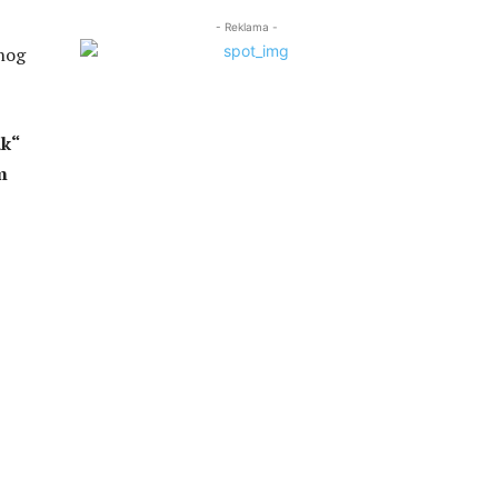
- Reklama -
vnog
ak“
m