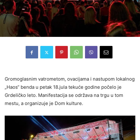
Gromoglasnim vatrometom, ovacijama i nastupom lokalnog
„Haos“ benda u petak 18.jula tekuće godine počelo je
Grdeličko leto. Manifestacija se održava na trgu u tom
mestu, a organizuje je Dom kulture.