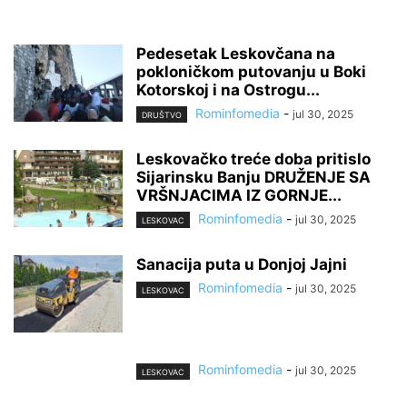
Pedesetak Leskovčana na
pokloničkom putovanju u Boki
Kotorskoj i na Ostrogu...
Rominfomedia
-
jul 30, 2025
DRUŠTVO
Leskovačko treće doba pritislo
Sijarinsku Banju DRUŽENJE SA
VRŠNJACIMA IZ GORNJE...
Rominfomedia
-
jul 30, 2025
LESKOVAC
Sanacija puta u Donjoj Jajni
Rominfomedia
-
jul 30, 2025
LESKOVAC
Rominfomedia
-
jul 30, 2025
LESKOVAC