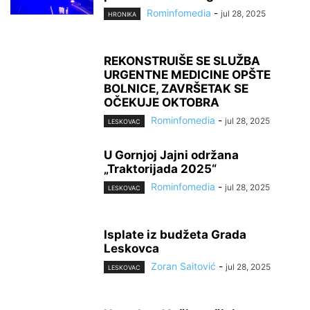
Rominfomedia
-
jul 28, 2025
HRONIKA
REKONSTRUIŠE SE SLUŽBA
URGENTNE MEDICINE OPŠTE
BOLNICE, ZAVRŠETAK SE
OČEKUJE OKTOBRA
Rominfomedia
-
jul 28, 2025
LESKOVAC
U Gornjoj Jajni održana
„Traktorijada 2025“
Rominfomedia
-
jul 28, 2025
LESKOVAC
Isplate iz budžeta Grada
Leskovca
Zoran Saitović
-
jul 28, 2025
LESKOVAC