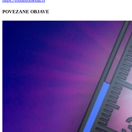
https://rominfomedia.rs
POVEZANE OBJAVE