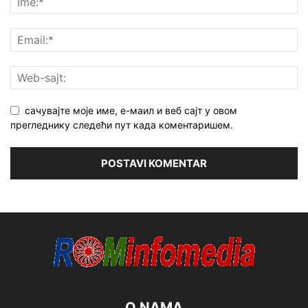
сачувајте моје име, е-маил и веб сајт у овом
прегледнику следећи пут када коментаришем.
O NAMA