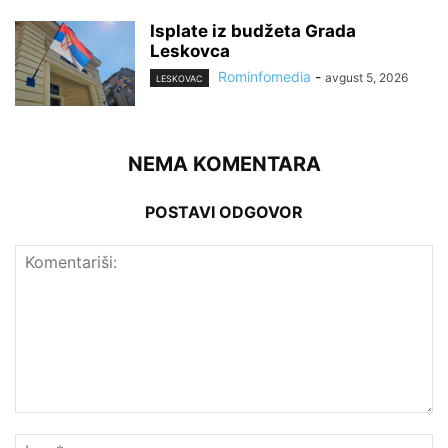
Isplate iz budžeta Grada
Leskovca
Rominfomedia
-
avgust 5, 2026
LESKOVAC
NEMA KOMENTARA
POSTAVI ODGOVOR