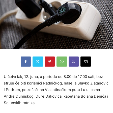
U četvrtak, 12. juna, u periodu od 8.00 do 17.00 sati, bez
struje će biti korisnici Radničkog, naselja Slavko Zlatanović
i Podrum, potrošači na Vlasotinačkom putu i u ulicama
Andre Dunijskog, Đure Đakovića, kapetana Bojana Denića i
Solunskih ratnika.