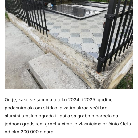
On je, kako se sumnja u toku 2024. i 2025. godine
podesnim alatom skidao, a zatim ukrao veći broj
aluminijumskih ograda i kapija sa grobnih parcela na
jednom gradskom groblјu čime je vlasnicima pričinio štetu
od oko 200.000 dinara.