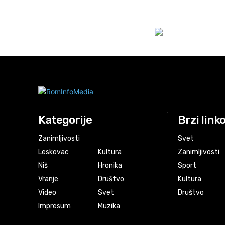
Kategorije
Brzi link
Zanimljivosti
Svet
Leskovac
Kultura
Zanimljivosti
Niš
Hronika
Sport
Vranje
Društvo
Kultura
Video
Svet
Društvo
Impresum
Muzika