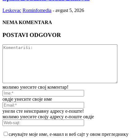
Leskovac
Rominfomedia
-
avgust 5, 2026
NEMA KOMENTARA
POSTAVI ODGOVOR
молимо унесите свој коментар!
овдје унесите своје име
унели сте неисправну адресу е-поште!
молимо унесите своју адресу е-поште овдје
сачувајте моје име, е-маил и веб сајт у овом прегледнику