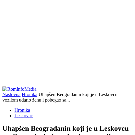
Naslovna
Hronika
Uhapšen Beograđanin koji je u Leskovcu
vozilom udario ženu i pobegao sa...
Hronika
Leskovac
Uhapšen Beograđanin koji je u Leskovcu