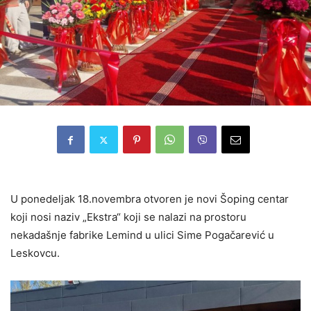
U ponedeljak 18.novembra otvoren je novi Šoping centar
koji nosi naziv „Ekstra“ koji se nalazi na prostoru
nekadašnje fabrike Lemind u ulici Sime Pogačarević u
Leskovcu.