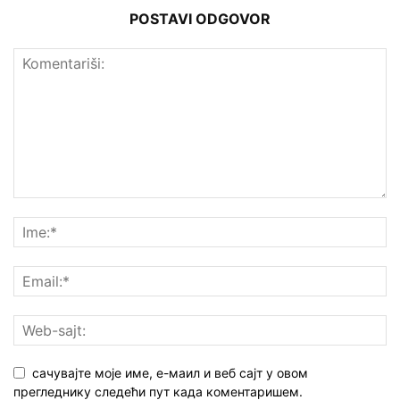
POSTAVI ODGOVOR
сачувајте моје име, е-маил и веб сајт у овом
прегледнику следећи пут када коментаришем.