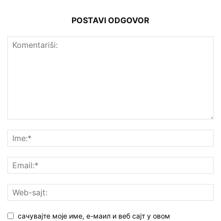
POSTAVI ODGOVOR
сачувајте моје име, е-маил и веб сајт у овом