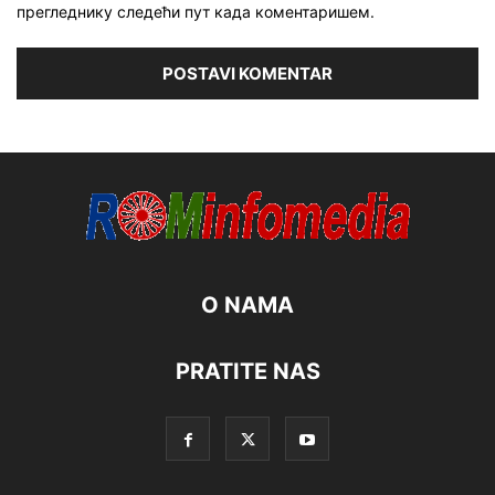
прегледнику следећи пут када коментаришем.
O NAMA
PRATITE NAS