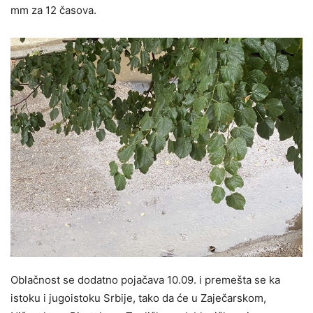
mm za 12 časova.
Oblačnost se dodatno pojačava 10.09. i premešta se ka
istoku i jugoistoku Srbije, tako da će u Zaječarskom,