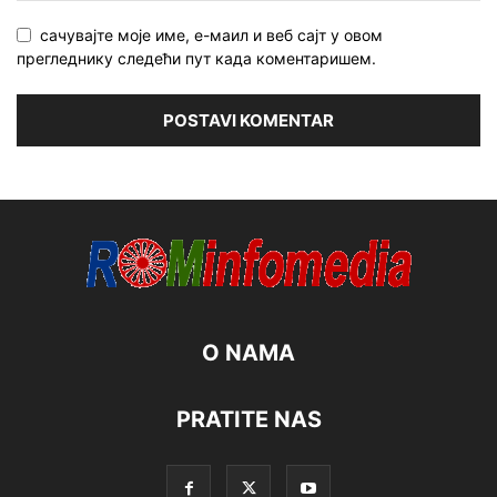
сачувајте моје име, е-маил и веб сајт у овом
прегледнику следећи пут када коментаришем.
O NAMA
PRATITE NAS