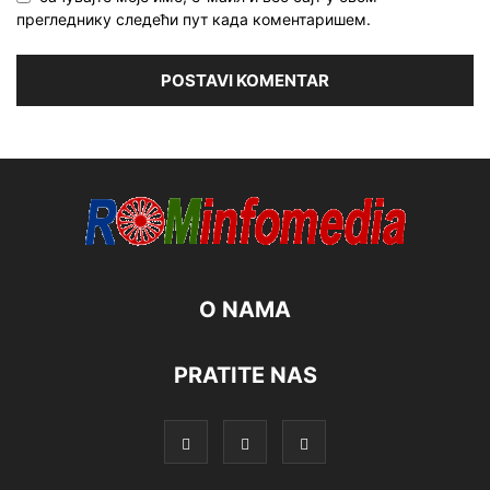
прегледнику следећи пут када коментаришем.
O NAMA
PRATITE NAS