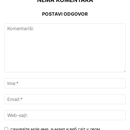
NEMA KOMENTARA
POSTAVI ODGOVOR
сачувајте моје име, е-маил и веб сајт у овом