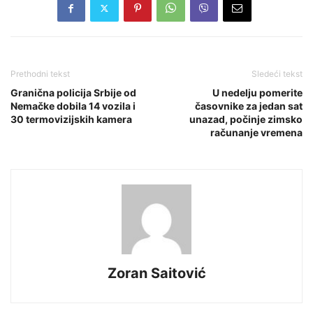
Prethodni tekst
Sledeći tekst
Granična policija Srbije od
U nedelju pomerite
Nemačke dobila 14 vozila i
časovnike za jedan sat
30 termovizijskih kamera
unazad, počinje zimsko
računanje vremena
Zoran Saitović