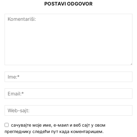
POSTAVI ODGOVOR
сачувајте моје име, е-маил и веб сајт у овом
прегледнику следећи пут када коментаришем.