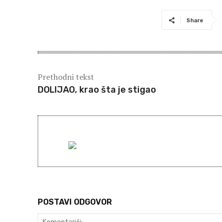
Share
Prethodni tekst
DOLIJAO, krao šta je stigao
POSTAVI ODGOVOR