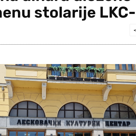
menu stolarije LKC