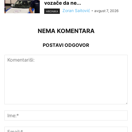
vozače da ne...
Zoran Saitović
-
avgust 7, 2026
HRONIKA
NEMA KOMENTARA
POSTAVI ODGOVOR