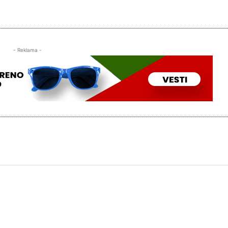
- Reklama -