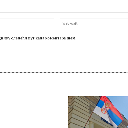
Email:*
леднику следећи пут када коментаришем.