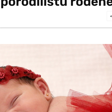
porodilištu rođene