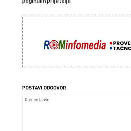
poginulih prijatelja
POSTAVI ODGOVOR