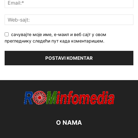
сачувајте моје име, е-маил и веб сајт у овом
прегледнику следећи пут када коментаришем.
O NAMA