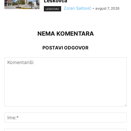
Leskovca
Zoran Saitović
-
avgust 7, 2026
LESKOVAC
NEMA KOMENTARA
POSTAVI ODGOVOR