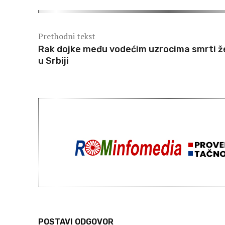
Prethodni tekst
Rak dojke među vodećim uzrocima smrti 
u Srbiji
POSTAVI ODGOVOR