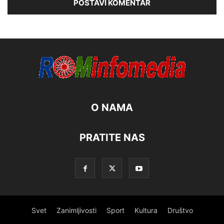
O NAMA
PRATITE NAS
Svet
Zanimljivosti
Sport
Kultura
Društvo