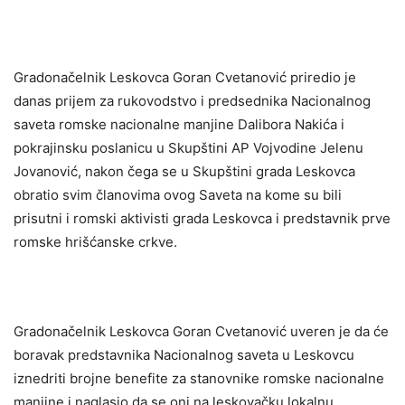
Gradonačelnik Leskovca Goran Cvetanović priredio je
danas prijem za rukovodstvo i predsednika Nacionalnog
saveta romske nacionalne manjine Dalibora Nakića i
pokrajinsku poslanicu u Skupštini AP Vojvodine Jelenu
Jovanović, nakon čega se u Skupštini grada Leskovca
obratio svim članovima ovog Saveta na kome su bili
prisutni i romski aktivisti grada Leskovca i predstavnik prve
romske hrišćanske crkve.
Gradonačelnik Leskovca Goran Cvetanović uveren je da će
boravak predstavnika Nacionalnog saveta u Leskovcu
iznedriti brojne benefite za stanovnike romske nacionalne
manjine i naglasio da se oni na leskovačku lokalnu