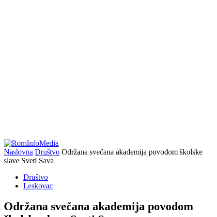
Naslovna
Društvo
Održana svečana akademija povodom školske
slave Sveti Sava
Društvo
Leskovac
Održana svečana akademija povodom