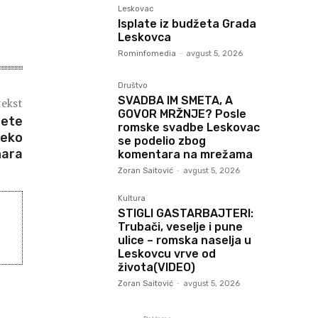
Leskovac
Isplate iz budžeta Grada
Leskovca
Rominfomedia
-
avgust 5, 2026
Društvo
SVADBA IM SMETA, A
tekst
GOVOR MRŽNJE? Posle
dete
romske svadbe Leskovac
reko
se podelio zbog
nara
komentara na mrežama
Zoran Saitović
-
avgust 5, 2026
Kultura
STIGLI GASTARBAJTERI:
Trubači, veselje i pune
ulice – romska naselja u
Leskovcu vrve od
života(VIDEO)
Zoran Saitović
-
avgust 5, 2026