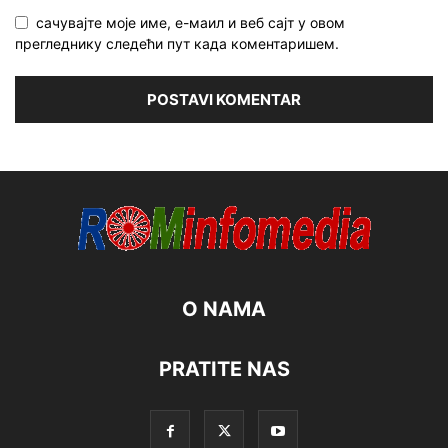
сачувајте моје име, е-маил и веб сајт у овом
прегледнику следећи пут када коментаришем.
O NAMA
PRATITE NAS