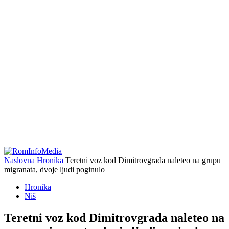
Naslovna
Hronika
Teretni voz kod Dimitrovgrada naleteo na grupu
migranata, dvoje ljudi poginulo
Hronika
Niš
Teretni voz kod Dimitrovgrada naleteo na