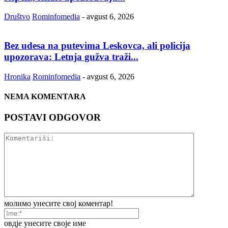
Društvo
Rominfomedia
-
avgust 6, 2026
Bez udesa na putevima Leskovca, ali policija
upozorava: Letnja gužva traži...
Hronika
Rominfomedia
-
avgust 6, 2026
NEMA KOMENTARA
POSTAVI ODGOVOR
молимо унесите свој коментар!
овдје унесите своје име