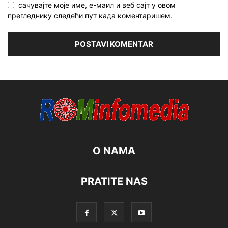
сачувајте моје име, е-маил и веб сајт у овом
прегледнику следећи пут када коментаришем.
O NAMA
PRATITE NAS