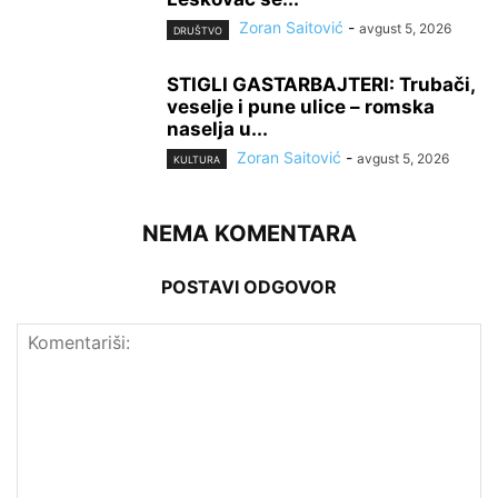
Zoran Saitović
-
avgust 5, 2026
DRUŠTVO
STIGLI GASTARBAJTERI: Trubači,
veselje i pune ulice – romska
naselja u...
Zoran Saitović
-
avgust 5, 2026
KULTURA
NEMA KOMENTARA
POSTAVI ODGOVOR