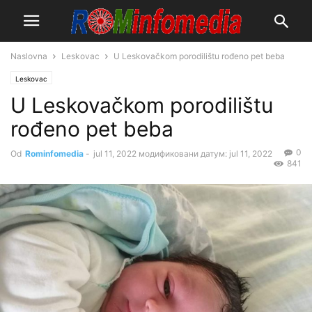
Naslovna
Leskovac
U Leskovačkom porodilištu rođeno pet beba
Leskovac
U Leskovačkom porodilištu
rođeno pet beba
0
Od
Rominfomedia
-
jul 11, 2022
модификовани датум: jul 11, 2022
841