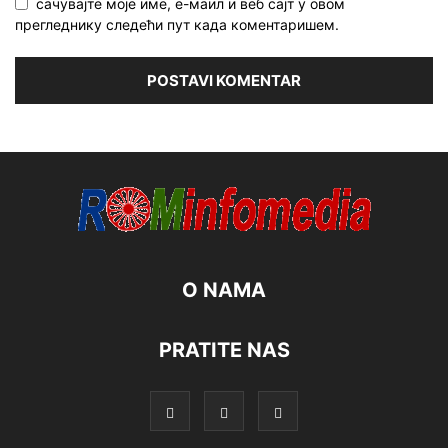
сачувајте моје име, е-маил и веб сајт у овом
прегледнику следећи пут када коментаришем.
O NAMA
PRATITE NAS