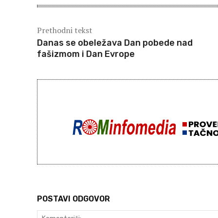
Prethodni tekst
Danas se obeležava Dan pobede nad
fašizmom i Dan Evrope
POSTAVI ODGOVOR