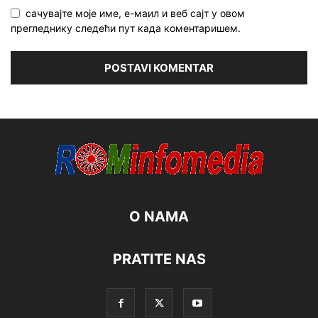
сачувајте моје име, е-маил и веб сајт у овом
прегледнику следећи пут када коментаришем.
O NAMA
PRATITE NAS