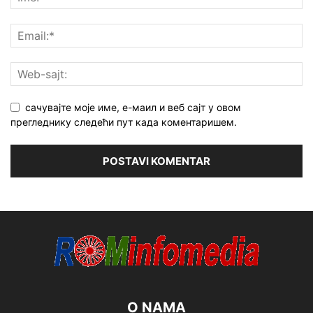
сачувајте моје име, е-маил и веб сајт у овом
прегледнику следећи пут када коментаришем.
O NAMA