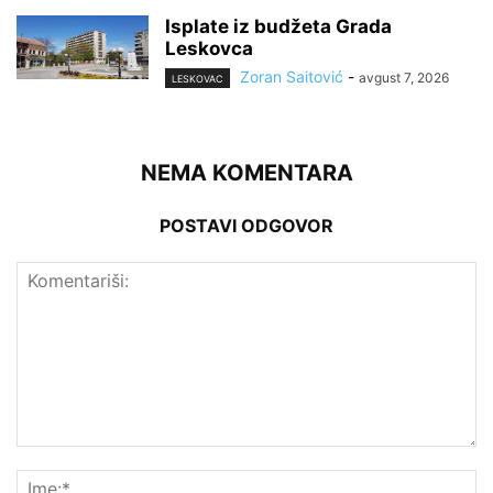
Isplate iz budžeta Grada
Leskovca
Zoran Saitović
-
avgust 7, 2026
LESKOVAC
NEMA KOMENTARA
POSTAVI ODGOVOR