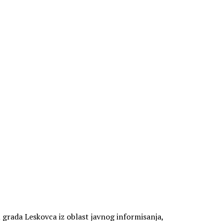
u grada Leskovca iz oblast javnog informisanja,