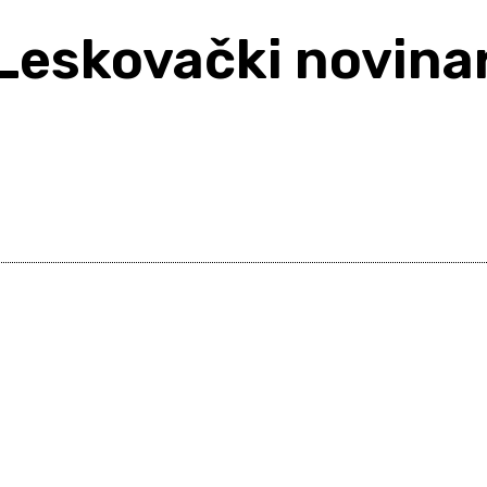
eskovački novinari
Share