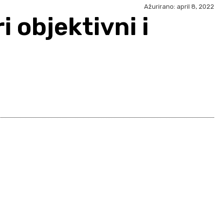
Ažurirano:
april 8, 2022
 objektivni i