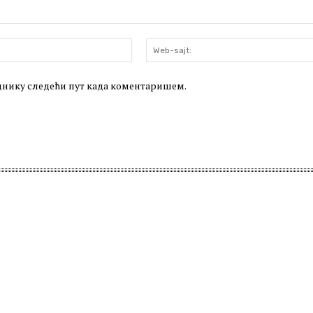
Email:*
леднику следећи пут када коментаришем.